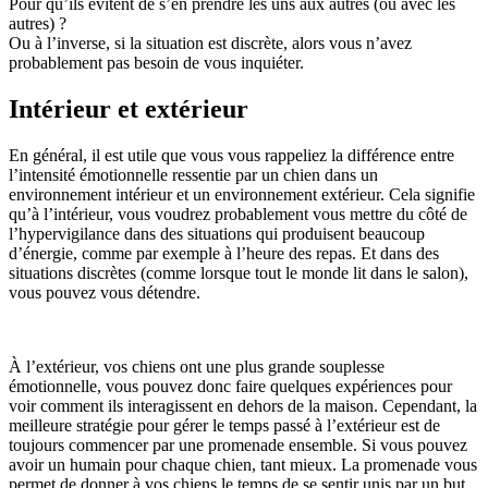
Pour qu’ils évitent de s’en prendre les uns aux autres (ou avec les
autres) ?
Ou à l’inverse, si la situation est discrète, alors vous n’avez
probablement pas besoin de vous inquiéter.
Intérieur et extérieur
En général, il est utile que vous vous rappeliez la différence entre
l’intensité émotionnelle ressentie par un chien dans un
environnement intérieur et un environnement extérieur. Cela signifie
qu’à l’intérieur, vous voudrez probablement vous mettre du côté de
l’hypervigilance dans des situations qui produisent beaucoup
d’énergie, comme par exemple à l’heure des repas. Et dans des
situations discrètes (comme lorsque tout le monde lit dans le salon),
vous pouvez vous détendre.
À l’extérieur, vos chiens ont une plus grande souplesse
émotionnelle, vous pouvez donc faire quelques expériences pour
voir comment ils interagissent en dehors de la maison. Cependant, la
meilleure stratégie pour gérer le temps passé à l’extérieur est de
toujours commencer par une promenade ensemble. Si vous pouvez
avoir un humain pour chaque chien, tant mieux. La promenade vous
permet de donner à vos chiens le temps de se sentir unis par un but