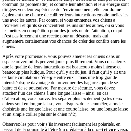
commun (la promenade), et comme leur attention et leur énergie sont
dirigées vers leur expérience de l’environnement, elle leur donne
également une chance de calibrer leurs interactions émotionnelles les
uns avec les autres. Par contre, si vous emmenez vos chiens à
l’extérieur et qu’ils se concentrent les uns sur les autres, ou si vous
les mettez en compétition pour des jouets ou de l’attention, ce qui
n’est pas forcément une recette pour un désastre, mais qui
augmentera certainement vos chances de créer des conflits entre les
chiens.
Après votre promenade, vous pouvez amener les chiens dans un
espace ouvert où ils peuvent jouer plus librement. Vous constaterez
que la qualité de leurs interactions est beaucoup moins intense et
beaucoup plus ludique. Pour qu’il y ait du jeu, il faut qu’il y ait une
certaine circulation d’énergie entre eux – mais une trop grande
intensité risque davantage de provoquer des bagarres que de se
battre et de se poursuivre. Par mesure de sécurité, vous devez
attacher l’un des chiens à une longue laisse – ainsi, en cas
d’altercation, vous pouvez les séparer plus facilement (si les deux
chiens sont en longue laisse, vous risquez de les emmêler, alors je
choisirais une longue laisse et une courte laisse, ou une longue laisse
et un simple collier plat sur le chien n°2).
Observez-les pour voir s’ils inversent facilement les polarités, en
passant de la poursuite à l’être (du prédateur à la proie) et vice versa.