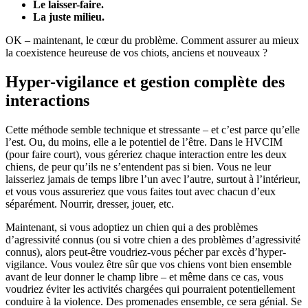
Le laisser-faire.
La juste milieu.
OK – maintenant, le cœur du problème. Comment assurer au mieux
la coexistence heureuse de vos chiots, anciens et nouveaux ?
Hyper-vigilance et gestion complète des
interactions
Cette méthode semble technique et stressante – et c’est parce qu’elle
l’est. Ou, du moins, elle a le potentiel de l’être. Dans le HVCIM
(pour faire court), vous géreriez chaque interaction entre les deux
chiens, de peur qu’ils ne s’entendent pas si bien. Vous ne leur
laisseriez jamais de temps libre l’un avec l’autre, surtout à l’intérieur,
et vous vous assureriez que vous faites tout avec chacun d’eux
séparément. Nourrir, dresser, jouer, etc.
Maintenant, si vous adoptiez un chien qui a des problèmes
d’agressivité connus (ou si votre chien a des problèmes d’agressivité
connus), alors peut-être voudriez-vous pécher par excès d’hyper-
vigilance. Vous voulez être sûr que vos chiens vont bien ensemble
avant de leur donner le champ libre – et même dans ce cas, vous
voudriez éviter les activités chargées qui pourraient potentiellement
conduire à la violence. Des promenades ensemble, ce sera génial. Se