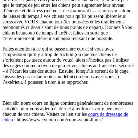
que le temps de jeu entre les chiens peut augmenter leur niveau
d’énergie et de stress (même si c’est amusant) – assurez-vous donc
de laisser du temps à vos chiens pour qu’ils puissent libérer leur
stress avec VOUS chaque jour (les poussées et les tiraillements
mentionnés ci-dessus sont de bons points de départ). Donnez à vos
chiens beaucoup de temps d’arrêt et faites en sorte que
l’environnement intérieur soit aussi relaxant que possible.
Faites attention à ce qui se passe entre eux et si vous avez
l’impression qu’il y a trop de friction (ou que vos chiens ne
s’orientent pas assez autour de vous), alors n’hésitez pas à utiliser
des cages comme moyen de garder vos chiens au frais et en sécurité
– à l’écart les uns des autres. Ensuite, lorsqu’ils sortent de la cage,
laissez-les passer (au moins au début) du temps avec vous, à
l’extérieur, à pousser, à tirer, à se rapprocher.
Bien sûr, notre cours en ligne contient généralement de nombreuses
activités pour vous aider à établir et à renforcer votre lien avec
chacun de vos chiens. Visitez ce lien sur les
cours de dressage de
chien
: https://www.cynodo.com/cours-vente-libres/