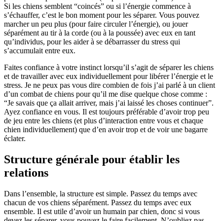
Si les chiens semblent “coincés” ou si l’énergie commence à
s’échauffer, c’est le bon moment pour les séparer. Vous pouvez
marcher un peu plus (pour faire circuler l’énergie), ou jouer
séparément au tir à la corde (ou à la poussée) avec eux en tant
qu’individus, pour les aider à se débarrasser du stress qui
s’accumulait entre eux.
Faites confiance à votre instinct lorsqu’il s’agit de séparer les chiens
et de travailler avec eux individuellement pour libérer l’énergie et le
stress. Je ne peux pas vous dire combien de fois j’ai parlé à un client
d’un combat de chiens pour qu’il me dise quelque chose comme :
“Je savais que ça allait arriver, mais j’ai laissé les choses continuer”.
Ayez confiance en vous. Il est toujours préférable d’avoir trop peu
de jeu entre les chiens (et plus d’interaction entre vous et chaque
chien individuellement) que d’en avoir trop et de voir une bagarre
éclater.
Structure générale pour établir les
relations
Dans l’ensemble, la structure est simple. Passez du temps avec
chacun de vos chiens séparément. Passez du temps avec eux
ensemble. Il est utile d’avoir un humain par chien, donc si vous
devez les séparer, vous pouvez le faire facilement. N’oubliez pas