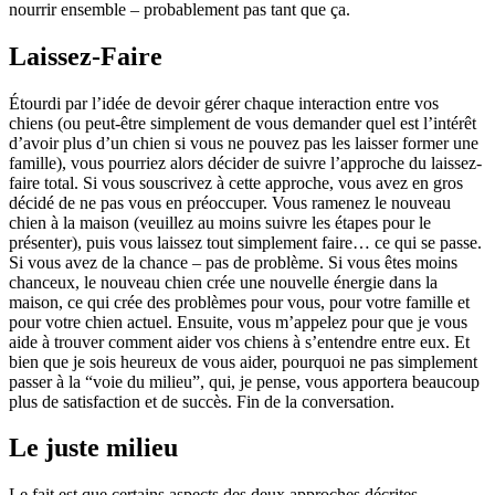
nourrir ensemble – probablement pas tant que ça.
Laissez-Faire
Étourdi par l’idée de devoir gérer chaque interaction entre vos
chiens (ou peut-être simplement de vous demander quel est l’intérêt
d’avoir plus d’un chien si vous ne pouvez pas les laisser former une
famille), vous pourriez alors décider de suivre l’approche du laissez-
faire total. Si vous souscrivez à cette approche, vous avez en gros
décidé de ne pas vous en préoccuper. Vous ramenez le nouveau
chien à la maison (veuillez au moins suivre les étapes pour le
présenter), puis vous laissez tout simplement faire… ce qui se passe.
Si vous avez de la chance – pas de problème. Si vous êtes moins
chanceux, le nouveau chien crée une nouvelle énergie dans la
maison, ce qui crée des problèmes pour vous, pour votre famille et
pour votre chien actuel. Ensuite, vous m’appelez pour que je vous
aide à trouver comment aider vos chiens à s’entendre entre eux. Et
bien que je sois heureux de vous aider, pourquoi ne pas simplement
passer à la “voie du milieu”, qui, je pense, vous apportera beaucoup
plus de satisfaction et de succès. Fin de la conversation.
Le juste milieu
Le fait est que certains aspects des deux approches décrites