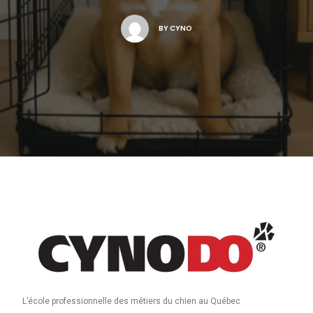
BY
CYNO
L’école professionnelle des métiers du chien au Québec