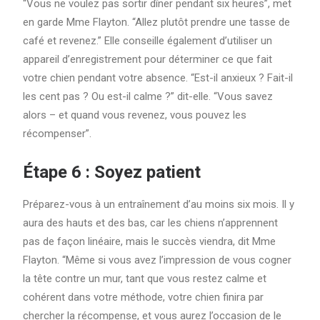
“Vous ne voulez pas sortir dîner pendant six heures”, met
en garde Mme Flayton. “Allez plutôt prendre une tasse de
café et revenez.” Elle conseille également d’utiliser un
appareil d’enregistrement pour déterminer ce que fait
votre chien pendant votre absence. “Est-il anxieux ? Fait-il
les cent pas ? Ou est-il calme ?” dit-elle. “Vous savez
alors – et quand vous revenez, vous pouvez les
récompenser”.
Étape 6 : Soyez patient
Préparez-vous à un entraînement d’au moins six mois. Il y
aura des hauts et des bas, car les chiens n’apprennent
pas de façon linéaire, mais le succès viendra, dit Mme
Flayton. “Même si vous avez l’impression de vous cogner
la tête contre un mur, tant que vous restez calme et
cohérent dans votre méthode, votre chien finira par
chercher la récompense, et vous aurez l’occasion de le