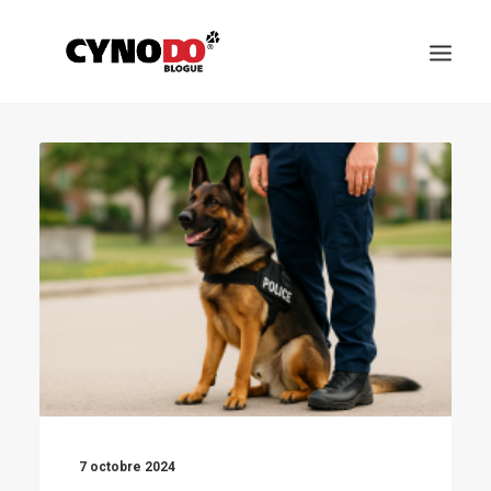
SCIENCE
ALIMENTATION ET SANTÉ
CHOISIR SON CHIEN
ÉDUCATION ET COMPORTEMENT
JEUX ET SPORTS CANIN
RACES DES CHIENS
7 octobre 2024