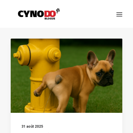
SCIENCE
ALIMENTATION ET SANTÉ
CHOISIR SON CHIEN
ÉDUCATION ET COMPORTEMENT
JEUX ET SPORTS CANIN
RACES DES CHIENS
31 août 2025