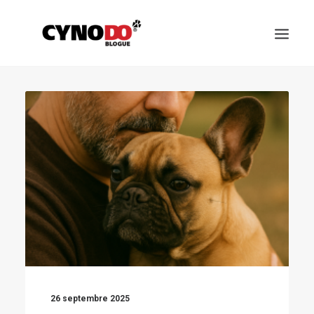
SCIENCE
ALIMENTATION ET SANTÉ
CHOISIR SON CHIEN
ÉDUCATION ET COMPORTEMENT
JEUX ET SPORTS CANIN
RACES DES CHIENS
26 septembre 2025