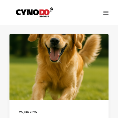
SCIENCE
ALIMENTATION ET SANTÉ
CHOISIR SON CHIEN
ÉDUCATION ET COMPORTEMENT
JEUX ET SPORTS CANIN
RACES DES CHIENS
25 juin 2025