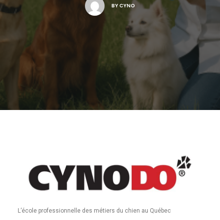
BY
CYNO
L’école professionnelle des métiers du chien au Québec