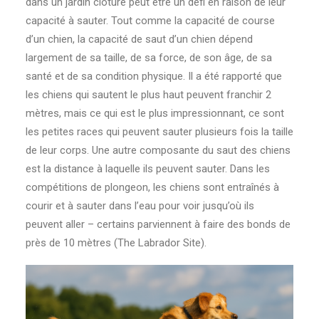
dans un jardin clôturé peut être un défi en raison de leur
capacité à sauter. Tout comme la capacité de course
d’un chien, la capacité de saut d’un chien dépend
largement de sa taille, de sa force, de son âge, de sa
santé et de sa condition physique. Il a été rapporté que
les chiens qui sautent le plus haut peuvent franchir 2
mètres, mais ce qui est le plus impressionnant, ce sont
les petites races qui peuvent sauter plusieurs fois la taille
de leur corps. Une autre composante du saut des chiens
est la distance à laquelle ils peuvent sauter. Dans les
compétitions de plongeon, les chiens sont entraînés à
courir et à sauter dans l’eau pour voir jusqu’où ils
peuvent aller – certains parviennent à faire des bonds de
près de 10 mètres (The Labrador Site).