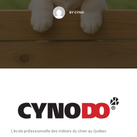
BY
CYNO
L’école professionnelle des métiers du chien au Québec