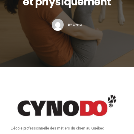
et physiquement
BY
CYNO
L’école professionnelle des métiers du chien au Québec